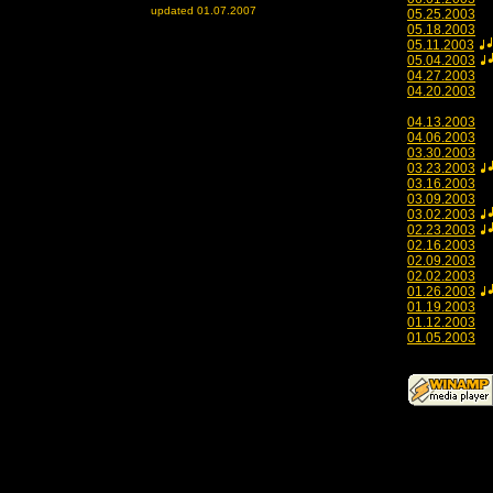
updated 01.07.2007
05.25.2003
05.18.2003
05.11.2003
05.04.2003
04.27.2003
04.20.2003
04.13.2003
04.06.2003
03.30.2003
03.23.2003
03.16.2003
03.09.2003
03.02.2003
02.23.2003
02.16.2003
02.09.2003
02.02.2003
01.26.2003
01.19.2003
01.12.2003
01.05.2003